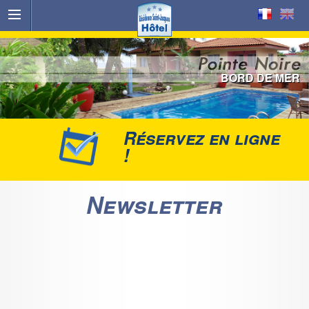
BORD DE MER
Réservez en ligne
!
Newsletter