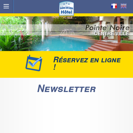
CENTRE VILLE
Réservez en ligne
!
Newsletter