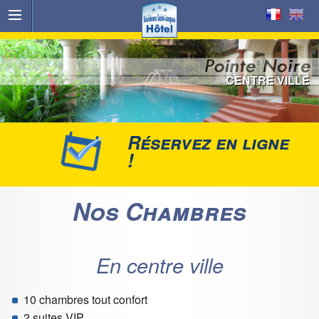
CENTRE VILLE
Réservez en ligne
!
Nos Chambres
En centre ville
10 chambres tout confort
2 suites VIP